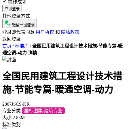
操作成功
立即登录
其他登录方式
微信一键登录
登录即代表同意
用户协议
和
隐私政策
返回登录
首页
/
标准库
/
全国民用建筑工程设计技术措施-节能专篇-暖
通空调-动力 详情
全国民用建筑工程设计技术措
施-节能专篇-暖通空调-动力
2007JSCS-KR
专业分类
国标图集-建筑专业
大小
2.83M
标准类别