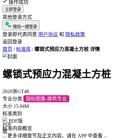
操作成功
立即登录
其他登录方式
微信一键登录
登录即代表同意
用户协议
和
隐私政策
返回登录
首页
/
标准库
/
螺锁式预应力混凝土方桩 详情
螺锁式预应力混凝土方桩
2020浙GT48
专业分类
国标图集-建筑专业
大小
15.94M
标准类别
PDF版
标准内容概览
... 更多详细章节及正文内容，请在 APP 中查看 ...