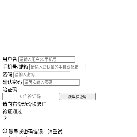
用户名
手机号/邮箱
密码
确认密码
验证码
获取验证码
请向右滑动滑块验证
验证通过
账号或密码错误，请重试