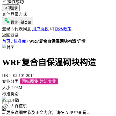
操作成功
立即登录
其他登录方式
微信一键登录
登录即代表同意
用户协议
和
隐私政策
返回登录
首页
/
标准库
/
WRF复合自保温砌块构造 详情
WRF复合自保温砌块构造
DBJT 02-101-2015
专业分类
国标图集-建筑专业
大小
2.03M
标准类别
PDF版
标准内容概览
... 更多详细章节及正文内容，请在 APP 中查看 ...