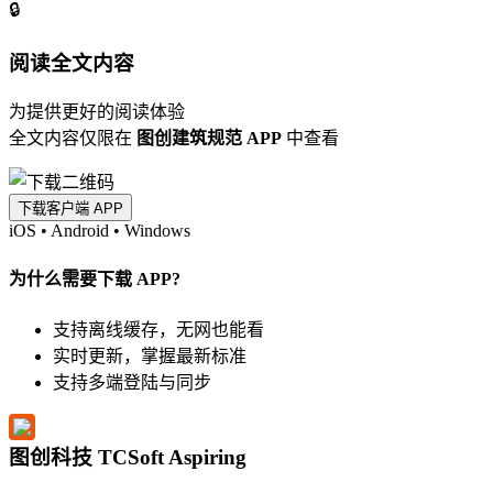
🔒
阅读全文内容
为提供更好的阅读体验
全文内容仅限在
图创建筑规范 APP
中查看
下载客户端 APP
iOS
•
Android
•
Windows
为什么需要下载 APP?
支持离线缓存，无网也能看
实时更新，掌握最新标准
支持多端登陆与同步
图创科技 TCSoft Aspiring