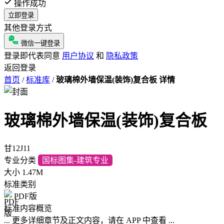
操作成功
立即登录
其他登录方式
微信一键登录
登录即代表同意
用户协议
和
隐私政策
返回登录
首页
/
标准库
/
玻璃棉外墙保温(装饰)复合板 详情
玻璃棉外墙保温(装饰)复合板
甘12J11
专业分类
国标图集-建筑专业
大小
1.47M
标准类别
PDF版
标准内容概览
... 更多详细章节及正文内容，请在 APP 中查看 ...