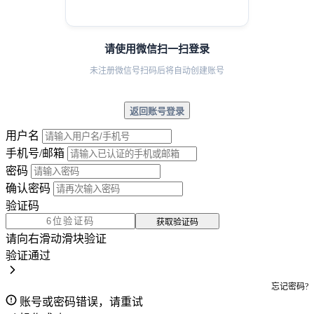
请使用微信扫一扫登录
未注册微信号扫码后将自动创建账号
返回账号登录
用户名
手机号/邮箱
密码
确认密码
验证码
获取验证码
请向右滑动滑块验证
验证通过
忘记密码?
账号或密码错误，请重试