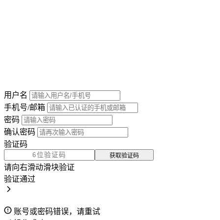
用户名
手机号/邮箱
密码
确认密码
验证码
获取验证码
请向右滑动滑块验证
验证通过
账号或密码错误，请重试