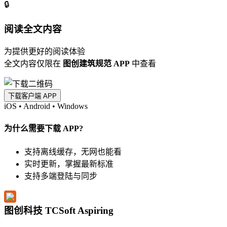
🔒
阅读全文内容
为提供更好的阅读体验
全文内容仅限在
图创建筑规范 APP
中查看
下载客户端 APP
iOS
•
Android
•
Windows
为什么需要下载 APP?
支持离线缓存，无网也能看
实时更新，掌握最新标准
支持多端登陆与同步
图创科技 TCSoft Aspiring