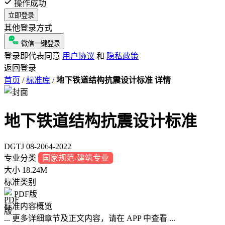
操作成功
立即登录
其他登录方式
微信一键登录
登录即代表同意
用户协议
和
隐私政策
返回登录
首页
/
标准库
/
地下铁道结构抗震设计标准 详情
地下铁道结构抗震设计标准
DGTJ 08-2064-2022
专业分类
国家规范-建筑专业
大小
18.24M
标准类别
PDF版
标准内容概览
... 更多详细章节及正文内容，请在 APP 中查看 ...