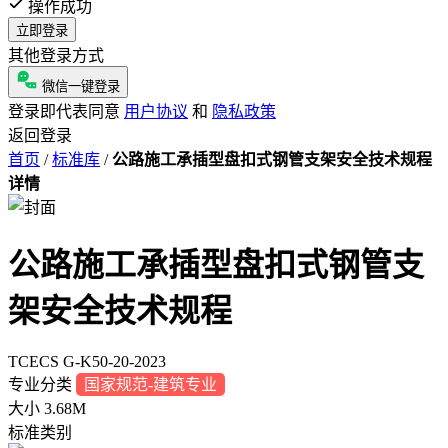
操作成功
立即登录
其他登录方式
微信一键登录
登录即代表同意
用户协议
和
隐私政策
返回登录
首页
/
标准库
/
公路施工承插型盘扣式钢管支架安全技术规程
详情
公路施工承插型盘扣式钢管支
架安全技术规程
TCECS G-K50-20-2023
专业分类
国家规范-建筑专业
大小
3.68M
标准类别