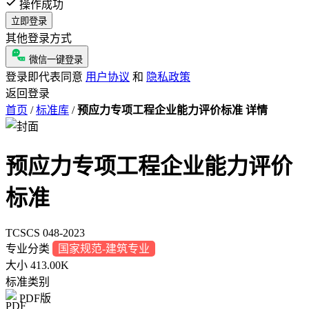
操作成功
立即登录
其他登录方式
微信一键登录
登录即代表同意
用户协议
和
隐私政策
返回登录
首页
/
标准库
/
预应力专项工程企业能力评价标准 详情
预应力专项工程企业能力评价
标准
TCSCS 048-2023
专业分类
国家规范-建筑专业
大小
413.00K
标准类别
PDF版