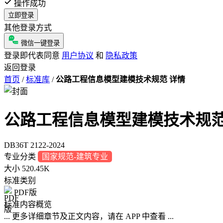
操作成功
立即登录
其他登录方式
微信一键登录
登录即代表同意
用户协议
和
隐私政策
返回登录
首页
/
标准库
/
公路工程信息模型建模技术规范 详情
公路工程信息模型建模技术规
DB36T 2122-2024
专业分类
国家规范-建筑专业
大小
520.45K
标准类别
PDF版
标准内容概览
... 更多详细章节及正文内容，请在 APP 中查看 ...