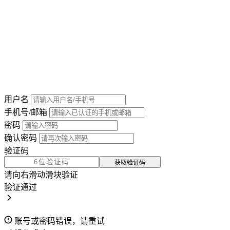
用户名
手机号/邮箱
密码
确认密码
验证码
获取验证码
请向右滑动滑块验证
验证通过
账号或密码错误，请重试