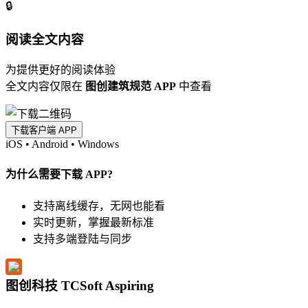
🔒
阅读全文内容
为提供更好的阅读体验
全文内容仅限在
图创建筑规范 APP
中查看
下载客户端 APP
iOS
•
Android
•
Windows
为什么需要下载 APP?
支持离线缓存，无网也能看
实时更新，掌握最新标准
支持多端登陆与同步
图创科技 TCSoft Aspiring