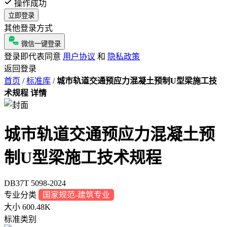
操作成功
立即登录
其他登录方式
微信一键登录
登录即代表同意
用户协议
和
隐私政策
返回登录
首页
/
标准库
/
城市轨道交通预应力混凝土预制U型梁施工技
术规程 详情
城市轨道交通预应力混凝土预
制U型梁施工技术规程
DB37T 5098-2024
专业分类
国家规范-建筑专业
大小
600.48K
标准类别