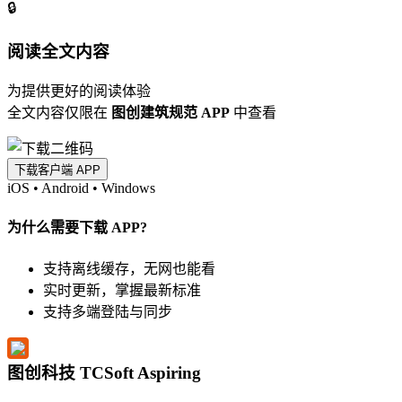
🔒
阅读全文内容
为提供更好的阅读体验
全文内容仅限在
图创建筑规范 APP
中查看
下载客户端 APP
iOS
•
Android
•
Windows
为什么需要下载 APP?
支持离线缓存，无网也能看
实时更新，掌握最新标准
支持多端登陆与同步
图创科技 TCSoft Aspiring