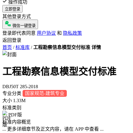
操作成功
立即登录
其他登录方式
微信一键登录
登录即代表同意
用户协议
和
隐私政策
返回登录
首页
/
标准库
/
工程勘察信息模型交付标准 详情
工程勘察信息模型交付标准
DBJ50T 285-2018
专业分类
国家规范-建筑专业
大小
1.33M
标准类别
PDF版
标准内容概览
... 更多详细章节及正文内容，请在 APP 中查看 ...