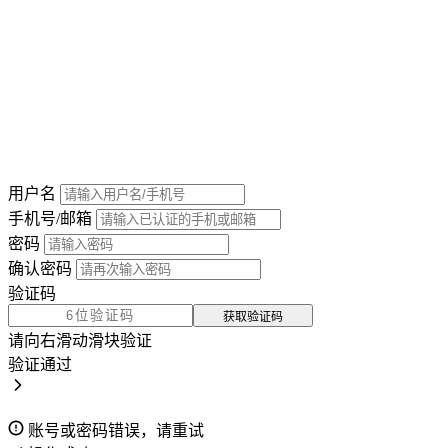
用户名
手机号/邮箱
密码
确认密码
验证码
获取验证码
请向右滑动滑块验证
验证通过
账号或密码错误，请重试