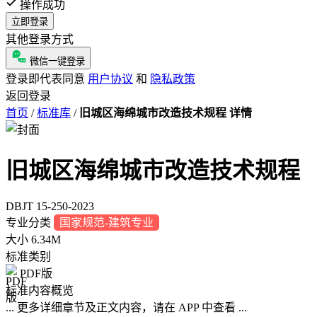
操作成功
立即登录
其他登录方式
微信一键登录
登录即代表同意
用户协议
和
隐私政策
返回登录
首页
/
标准库
/
旧城区海绵城市改造技术规程 详情
旧城区海绵城市改造技术规程
DBJT 15-250-2023
专业分类
国家规范-建筑专业
大小
6.34M
标准类别
PDF版
标准内容概览
... 更多详细章节及正文内容，请在 APP 中查看 ...