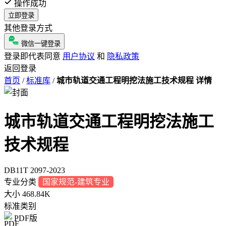
操作成功
立即登录
其他登录方式
微信一键登录
登录即代表同意
用户协议
和
隐私政策
返回登录
首页
/
标准库
/
城市轨道交通工程明挖法施工技术规程 详情
城市轨道交通工程明挖法施工
技术规程
DB11T 2097-2023
专业分类
国家规范-建筑专业
大小
468.84K
标准类别
PDF版