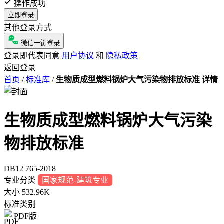
操作成功
立即登录
其他登录方式
微信一键登录
登录即代表同意
用户协议
和
隐私政策
返回登录
首页
/
标准库
/
生物质成型燃料锅炉大气污染物排放标准 详情
生物质成型燃料锅炉大气污染
物排放标准
DB12 765-2018
专业分类
国家规范-建筑专业
大小
532.96K
标准类别
PDF版