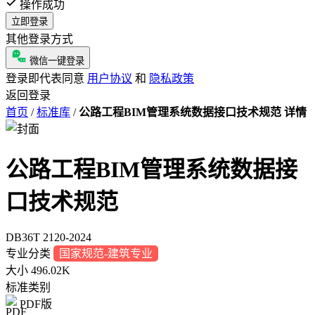
操作成功
立即登录
其他登录方式
微信一键登录
登录即代表同意
用户协议
和
隐私政策
返回登录
首页
/
标准库
/
公路工程BIM管理系统数据接口技术规范 详情
公路工程BIM管理系统数据接
口技术规范
DB36T 2120-2024
专业分类
国家规范-建筑专业
大小
496.02K
标准类别
PDF版