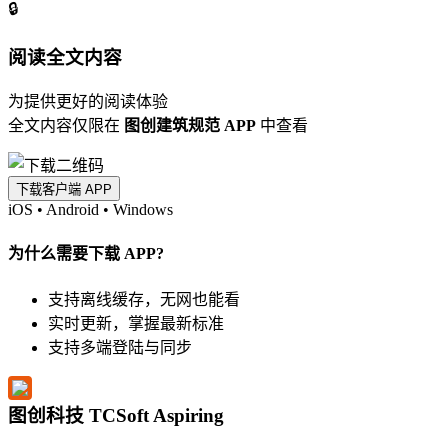
🔒
阅读全文内容
为提供更好的阅读体验
全文内容仅限在
图创建筑规范 APP
中查看
下载客户端 APP
iOS
•
Android
•
Windows
为什么需要下载 APP?
支持离线缓存，无网也能看
实时更新，掌握最新标准
支持多端登陆与同步
图创科技 TCSoft Aspiring