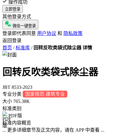
操作成功
立即登录
其他登录方式
微信一键登录
登录即代表同意
用户协议
和
隐私政策
返回登录
首页
/
标准库
/
回转反吹类袋式除尘器 详情
回转反吹类袋式除尘器
JBT 8533-2023
专业分类
国家规范-建筑专业
大小
765.38K
标准类别
PDF版
标准内容概览
... 更多详细章节及正文内容，请在 APP 中查看 ...