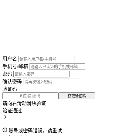
用户名
手机号/邮箱
密码
确认密码
验证码
获取验证码
请向右滑动滑块验证
验证通过
账号或密码错误，请重试