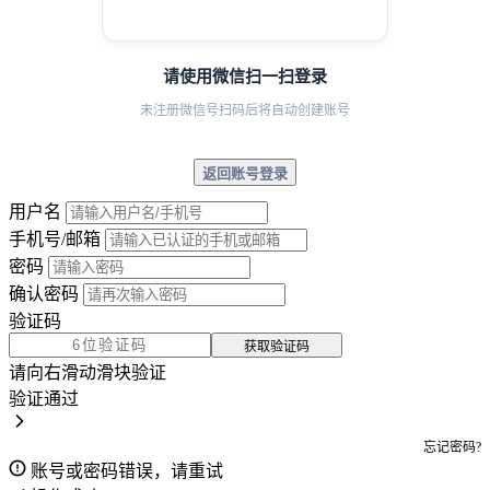
请使用微信扫一扫登录
未注册微信号扫码后将自动创建账号
返回账号登录
用户名
手机号/邮箱
密码
确认密码
验证码
获取验证码
请向右滑动滑块验证
验证通过
忘记密码?
账号或密码错误，请重试