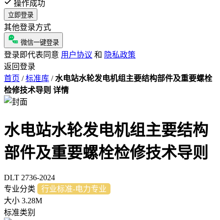
操作成功
立即登录
其他登录方式
微信一键登录
登录即代表同意
用户协议
和
隐私政策
返回登录
首页
/
标准库
/
水电站水轮发电机组主要结构部件及重要螺栓
检修技术导则 详情
水电站水轮发电机组主要结构
部件及重要螺栓检修技术导则
DLT 2736-2024
专业分类
行业标准-电力专业
大小
3.28M
标准类别