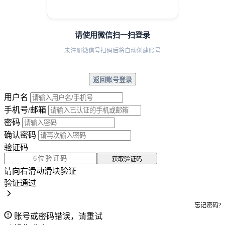
请使用微信扫一扫登录
未注册微信号扫码后将自动创建账号
返回账号登录
用户名
手机号/邮箱
密码
确认密码
验证码
获取验证码
请向右滑动滑块验证
验证通过
忘记密码?
账号或密码错误，请重试