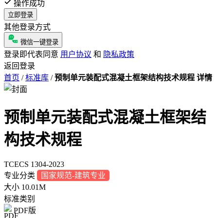
操作成功
立即登录
其他登录方式
微信一键登录
登录即代表同意
用户协议
和
隐私政策
返回登录
首页
/
标准库
/
预制单元装配式混凝土框架结构技术规程 详情
预制单元装配式混凝土框架结
构技术规程
TCECS 1304-2023
专业分类
国家规范-建筑专业
大小
10.01M
标准类别
PDF版