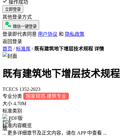
操作成功
立即登录
其他登录方式
微信一键登录
登录即代表同意
用户协议
和
隐私政策
返回登录
首页
/
标准库
/
既有建筑地下增层技术规程 详情
既有建筑地下增层技术规程
TCECS 1352-2023
专业分类
国家规范-建筑专业
大小
4.70M
标准类别
PDF版
标准内容概览
... 更多详细章节及正文内容，请在 APP 中查看 ...