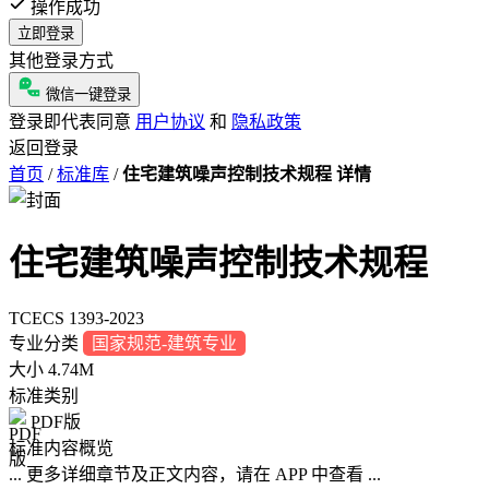
操作成功
立即登录
其他登录方式
微信一键登录
登录即代表同意
用户协议
和
隐私政策
返回登录
首页
/
标准库
/
住宅建筑噪声控制技术规程 详情
住宅建筑噪声控制技术规程
TCECS 1393-2023
专业分类
国家规范-建筑专业
大小
4.74M
标准类别
PDF版
标准内容概览
... 更多详细章节及正文内容，请在 APP 中查看 ...