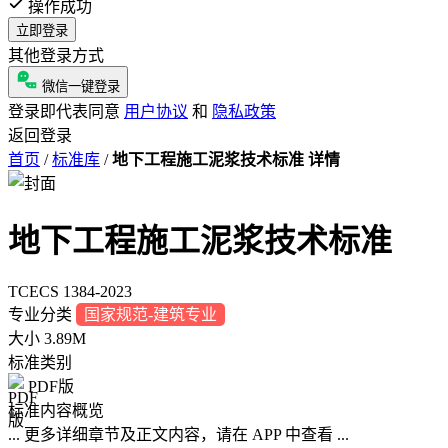
操作成功
立即登录
其他登录方式
微信一键登录
登录即代表同意
用户协议
和
隐私政策
返回登录
首页
/
标准库
/
地下工程施工泥浆技术标准 详情
地下工程施工泥浆技术标准
TCECS 1384-2023
专业分类
国家规范-建筑专业
大小
3.89M
标准类别
PDF版
标准内容概览
... 更多详细章节及正文内容，请在 APP 中查看 ...