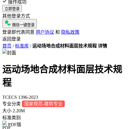
操作成功
立即登录
其他登录方式
微信一键登录
登录即代表同意
用户协议
和
隐私政策
返回登录
首页
/
标准库
/
运动场地合成材料面层技术规程 详情
运动场地合成材料面层技术规
程
TCECS 1396-2023
专业分类
国家规范-建筑专业
大小
2.20M
标准类别
PDF版