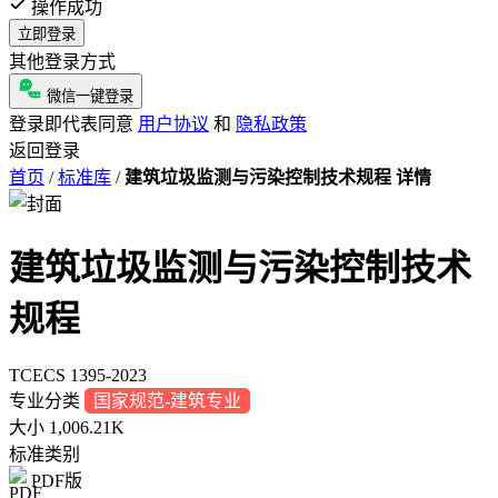
操作成功
立即登录
其他登录方式
微信一键登录
登录即代表同意
用户协议
和
隐私政策
返回登录
首页
/
标准库
/
建筑垃圾监测与污染控制技术规程 详情
建筑垃圾监测与污染控制技术
规程
TCECS 1395-2023
专业分类
国家规范-建筑专业
大小
1,006.21K
标准类别
PDF版