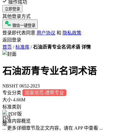
操作成功
立即登录
其他登录方式
微信一键登录
登录即代表同意
用户协议
和
隐私政策
返回登录
首页
/
标准库
/
石油沥青专业名词术语 详情
石油沥青专业名词术语
NBSHT 0652-2023
专业分类
国家规范-建筑专业
大小
4.66M
标准类别
PDF版
标准内容概览
... 更多详细章节及正文内容，请在 APP 中查看 ...