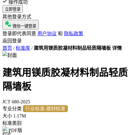
操作成功
立即登录
其他登录方式
微信一键登录
登录即代表同意
用户协议
和
隐私政策
返回登录
首页
/
标准库
/
建筑用镁质胶凝材料制品轻质隔墙板 详情
建筑用镁质胶凝材料制品轻质
隔墙板
JCT 680-2025
专业分类
行业标准-建材标准
大小
1.17M
标准类别
PDF版