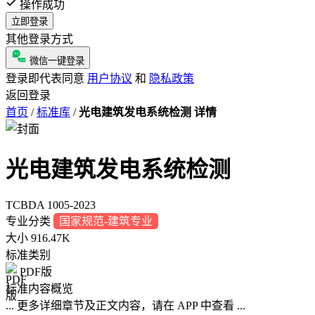
操作成功
立即登录
其他登录方式
微信一键登录
登录即代表同意
用户协议
和
隐私政策
返回登录
首页
/
标准库
/
光电建筑发电系统检测 详情
光电建筑发电系统检测
TCBDA 1005-2023
专业分类
国家规范-建筑专业
大小
916.47K
标准类别
PDF版
标准内容概览
... 更多详细章节及正文内容，请在 APP 中查看 ...