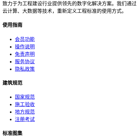
致力于为工程建设行业提供领先的数字化解决方案。我们通过
云计算、大数据等技术，重新定义工程标准的使用方式。
使用指南
会员功能
操作说明
免责声明
服务协议
隐私政策
建筑规范
国家规范
施工验收
地方规范
注册考试
标准图集