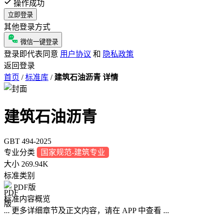
操作成功
立即登录
其他登录方式
微信一键登录
登录即代表同意
用户协议
和
隐私政策
返回登录
首页
/
标准库
/
建筑石油沥青 详情
建筑石油沥青
GBT 494-2025
专业分类
国家规范-建筑专业
大小
269.94K
标准类别
PDF版
标准内容概览
... 更多详细章节及正文内容，请在 APP 中查看 ...