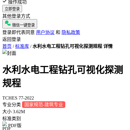
操作成功
立即登录
其他登录方式
微信一键登录
登录即代表同意
用户协议
和
隐私政策
返回登录
首页
/
标准库
/
水利水电工程钻孔可视化探测规程 详情
水利水电工程钻孔可视化探测
规程
TCHES 77-2022
专业分类
国家规范-建筑专业
大小
3.62M
标准类别
PDF版