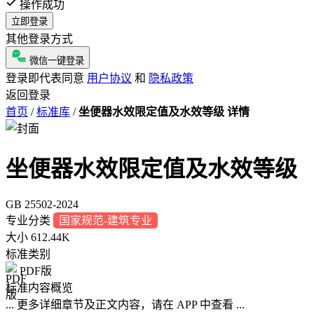
操作成功
立即登录
其他登录方式
微信一键登录
登录即代表同意
用户协议
和
隐私政策
返回登录
首页
/
标准库
/
坐便器水效限定值及水效等级 详情
坐便器水效限定值及水效等级
GB 25502-2024
专业分类
国家规范-建筑专业
大小
612.44K
标准类别
PDF版
标准内容概览
... 更多详细章节及正文内容，请在 APP 中查看 ...