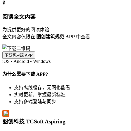
🔒
阅读全文内容
为提供更好的阅读体验
全文内容仅限在
图创建筑规范 APP
中查看
下载客户端 APP
iOS
•
Android
•
Windows
为什么需要下载 APP?
支持离线缓存，无网也能看
实时更新，掌握最新标准
支持多端登陆与同步
图创科技 TCSoft Aspiring