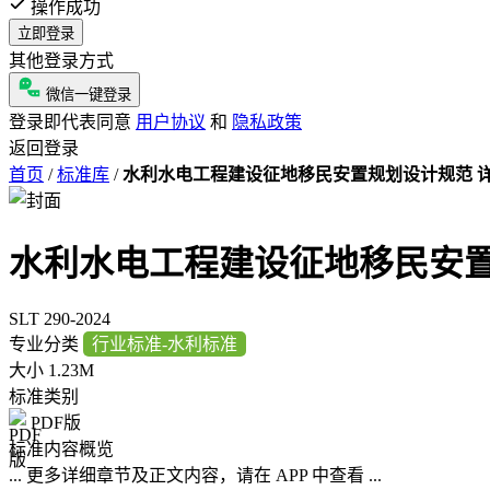
操作成功
立即登录
其他登录方式
微信一键登录
登录即代表同意
用户协议
和
隐私政策
返回登录
首页
/
标准库
/
水利水电工程建设征地移民安置规划设计规范 
水利水电工程建设征地移民安
SLT 290-2024
专业分类
行业标准-水利标准
大小
1.23M
标准类别
PDF版
标准内容概览
... 更多详细章节及正文内容，请在 APP 中查看 ...