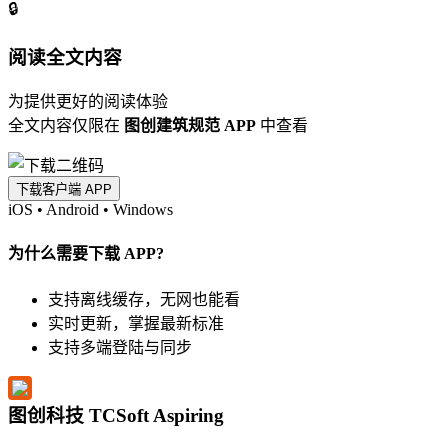
🔒
阅读全文内容
为提供更好的阅读体验
全文内容仅限在
图创建筑规范 APP
中查看
下载客户端 APP
iOS
•
Android
•
Windows
为什么需要下载 APP?
支持离线缓存，无网也能看
实时更新，掌握最新标准
支持多端登陆与同步
图创科技 TCSoft Aspiring