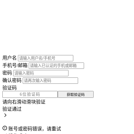
用户名
手机号/邮箱
密码
确认密码
验证码
获取验证码
请向右滑动滑块验证
验证通过
账号或密码错误，请重试