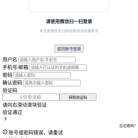
请使用微信扫一扫登录
未注册微信号扫码后将自动创建账号
返回账号登录
用户名
手机号/邮箱
密码
确认密码
验证码
获取验证码
请向右滑动滑块验证
验证通过
忘记密码?
账号或密码错误，请重试