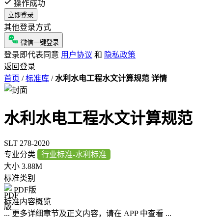
操作成功
立即登录
其他登录方式
微信一键登录
登录即代表同意
用户协议
和
隐私政策
返回登录
首页
/
标准库
/
水利水电工程水文计算规范 详情
水利水电工程水文计算规范
SLT 278-2020
专业分类
行业标准-水利标准
大小
3.88M
标准类别
PDF版
标准内容概览
... 更多详细章节及正文内容，请在 APP 中查看 ...