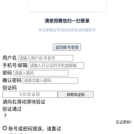
请使用微信扫一扫登录
未注册微信号扫码后将自动创建账号
返回账号登录
用户名
手机号/邮箱
密码
确认密码
验证码
获取验证码
请向右滑动滑块验证
验证通过
忘记密码?
账号或密码错误，请重试