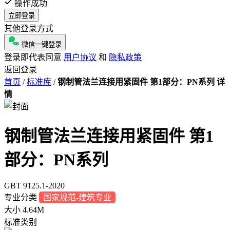
操作成功
立即登录
其他登录方式
微信一键登录
登录即代表同意
用户协议
和
隐私政策
返回登录
首页
/
标准库
/
钢制管法兰连接用紧固件 第1部分：PN系列 详
情
钢制管法兰连接用紧固件 第1
部分：PN系列
GBT 9125.1-2020
专业分类
国家规范-建筑专业
大小
4.64M
标准类别