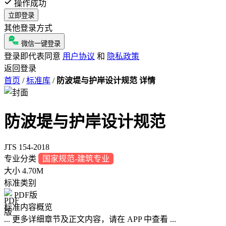
操作成功
立即登录
其他登录方式
微信一键登录
登录即代表同意
用户协议
和
隐私政策
返回登录
首页
/
标准库
/
防波堤与护岸设计规范 详情
防波堤与护岸设计规范
JTS 154-2018
专业分类
国家规范-建筑专业
大小
4.70M
标准类别
PDF版
标准内容概览
... 更多详细章节及正文内容，请在 APP 中查看 ...