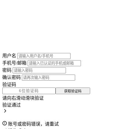
用户名
手机号/邮箱
密码
确认密码
验证码
获取验证码
请向右滑动滑块验证
验证通过
账号或密码错误，请重试