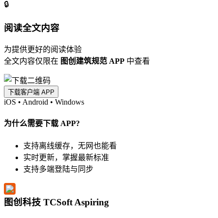
🔒
阅读全文内容
为提供更好的阅读体验
全文内容仅限在
图创建筑规范 APP
中查看
下载客户端 APP
iOS
•
Android
•
Windows
为什么需要下载 APP?
支持离线缓存，无网也能看
实时更新，掌握最新标准
支持多端登陆与同步
图创科技 TCSoft Aspiring