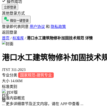
操作成功
立即登录
其他登录方式
微信一键登录
登录即代表同意
用户协议
和
隐私政策
返回登录
首页
/
标准库
/
港口水工建筑物修补加固技术规范 详情
港口水工建筑物修补加固技术
JTST 311-2023
专业分类
国家规范-建筑专业
大小
14.66M
标准类别
PDF版
标准内容概览
... 更多详细章节及正文内容，请在 APP 中查看 ...