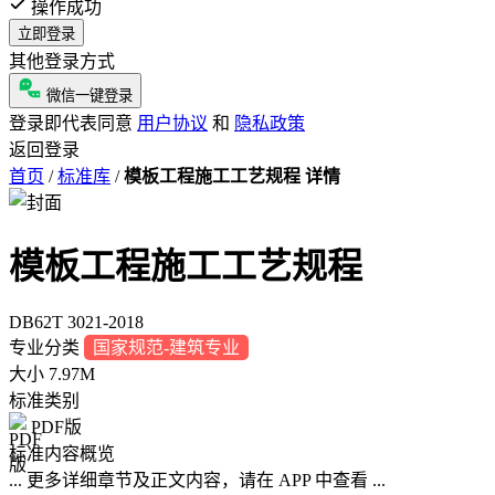
操作成功
立即登录
其他登录方式
微信一键登录
登录即代表同意
用户协议
和
隐私政策
返回登录
首页
/
标准库
/
模板工程施工工艺规程 详情
模板工程施工工艺规程
DB62T 3021-2018
专业分类
国家规范-建筑专业
大小
7.97M
标准类别
PDF版
标准内容概览
... 更多详细章节及正文内容，请在 APP 中查看 ...