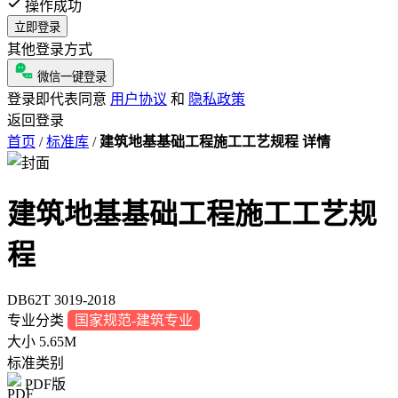
操作成功
立即登录
其他登录方式
微信一键登录
登录即代表同意
用户协议
和
隐私政策
返回登录
首页
/
标准库
/
建筑地基基础工程施工工艺规程 详情
建筑地基基础工程施工工艺规
程
DB62T 3019-2018
专业分类
国家规范-建筑专业
大小
5.65M
标准类别
PDF版