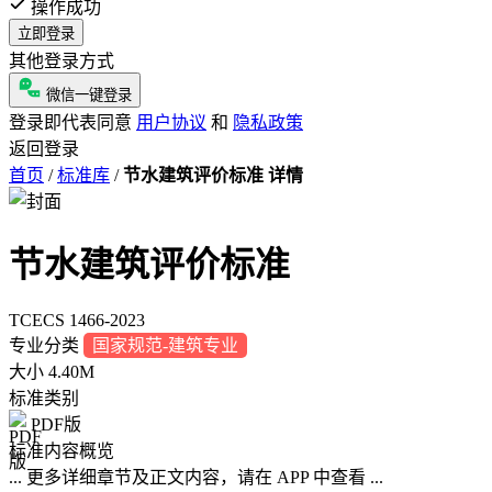
操作成功
立即登录
其他登录方式
微信一键登录
登录即代表同意
用户协议
和
隐私政策
返回登录
首页
/
标准库
/
节水建筑评价标准 详情
节水建筑评价标准
TCECS 1466-2023
专业分类
国家规范-建筑专业
大小
4.40M
标准类别
PDF版
标准内容概览
... 更多详细章节及正文内容，请在 APP 中查看 ...