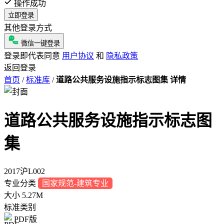
操作成功
立即登录
其他登录方式
微信一键登录
登录即代表同意
用户协议
和
隐私政策
返回登录
首页
/
标准库
/
道路公共服务设施指示标志图集 详情
道路公共服务设施指示标志图
集
2017沪L002
专业分类
国家规范-建筑专业
大小
5.27M
标准类别
PDF版