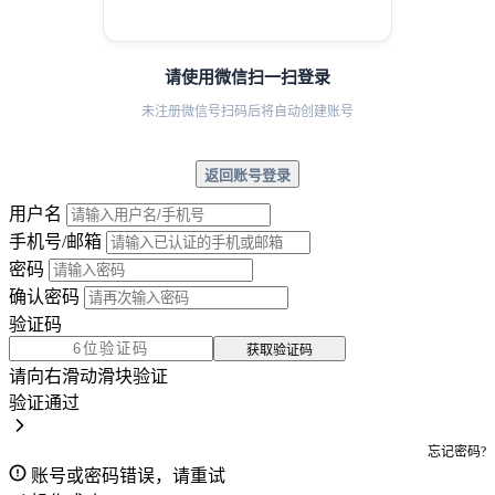
请使用微信扫一扫登录
未注册微信号扫码后将自动创建账号
返回账号登录
用户名
手机号/邮箱
密码
确认密码
验证码
获取验证码
请向右滑动滑块验证
验证通过
忘记密码?
账号或密码错误，请重试