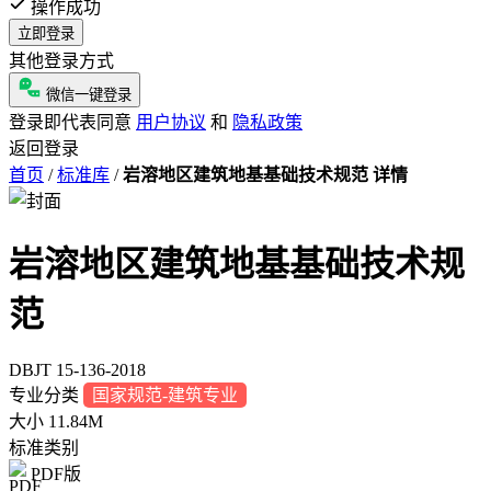
操作成功
立即登录
其他登录方式
微信一键登录
登录即代表同意
用户协议
和
隐私政策
返回登录
首页
/
标准库
/
岩溶地区建筑地基基础技术规范 详情
岩溶地区建筑地基基础技术规
范
DBJT 15-136-2018
专业分类
国家规范-建筑专业
大小
11.84M
标准类别
PDF版