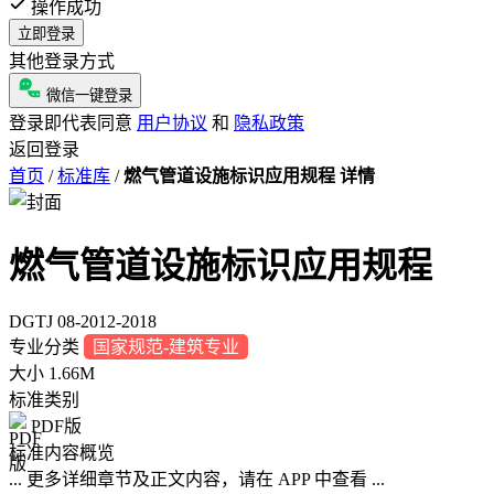
操作成功
立即登录
其他登录方式
微信一键登录
登录即代表同意
用户协议
和
隐私政策
返回登录
首页
/
标准库
/
燃气管道设施标识应用规程 详情
燃气管道设施标识应用规程
DGTJ 08-2012-2018
专业分类
国家规范-建筑专业
大小
1.66M
标准类别
PDF版
标准内容概览
... 更多详细章节及正文内容，请在 APP 中查看 ...