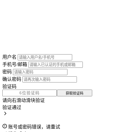
用户名
手机号/邮箱
密码
确认密码
验证码
获取验证码
请向右滑动滑块验证
验证通过
账号或密码错误，请重试