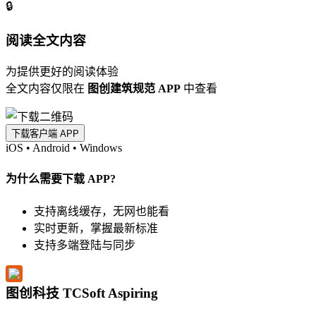
🔒
阅读全文内容
为提供更好的阅读体验
全文内容仅限在
图创建筑规范 APP
中查看
下载客户端 APP
iOS
•
Android
•
Windows
为什么需要下载 APP?
支持离线缓存，无网也能看
实时更新，掌握最新标准
支持多端登陆与同步
图创科技 TCSoft Aspiring