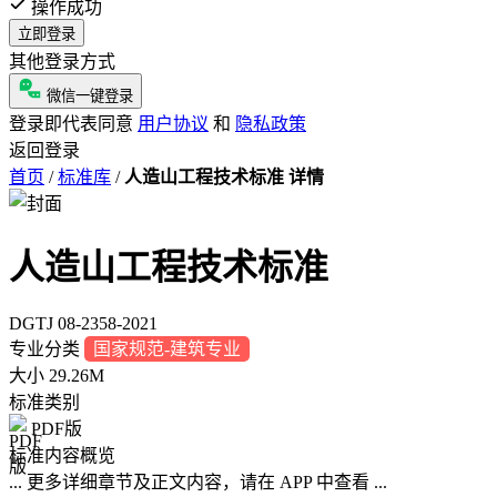
操作成功
立即登录
其他登录方式
微信一键登录
登录即代表同意
用户协议
和
隐私政策
返回登录
首页
/
标准库
/
人造山工程技术标准 详情
人造山工程技术标准
DGTJ 08-2358-2021
专业分类
国家规范-建筑专业
大小
29.26M
标准类别
PDF版
标准内容概览
... 更多详细章节及正文内容，请在 APP 中查看 ...