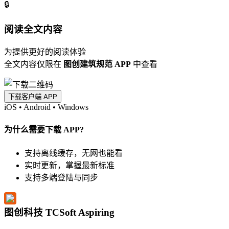
🔒
阅读全文内容
为提供更好的阅读体验
全文内容仅限在
图创建筑规范 APP
中查看
下载客户端 APP
iOS
•
Android
•
Windows
为什么需要下载 APP?
支持离线缓存，无网也能看
实时更新，掌握最新标准
支持多端登陆与同步
图创科技 TCSoft Aspiring