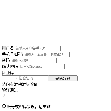
用户名
手机号/邮箱
密码
确认密码
验证码
获取验证码
请向右滑动滑块验证
验证通过
账号或密码错误，请重试