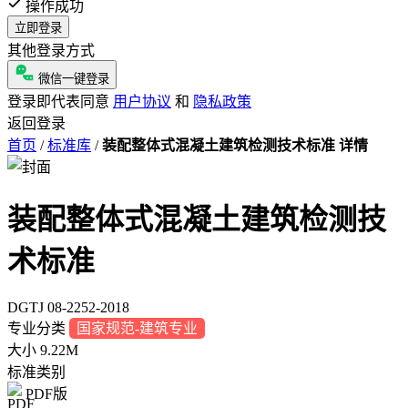
操作成功
立即登录
其他登录方式
微信一键登录
登录即代表同意
用户协议
和
隐私政策
返回登录
首页
/
标准库
/
装配整体式混凝土建筑检测技术标准 详情
装配整体式混凝土建筑检测技
术标准
DGTJ 08-2252-2018
专业分类
国家规范-建筑专业
大小
9.22M
标准类别
PDF版