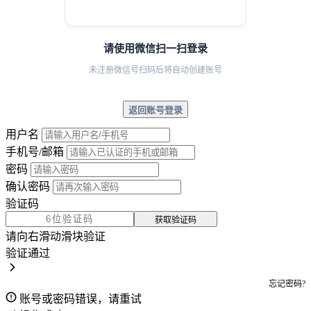
请使用微信扫一扫登录
未注册微信号扫码后将自动创建账号
返回账号登录
用户名
手机号/邮箱
密码
确认密码
验证码
获取验证码
请向右滑动滑块验证
验证通过
忘记密码?
账号或密码错误，请重试