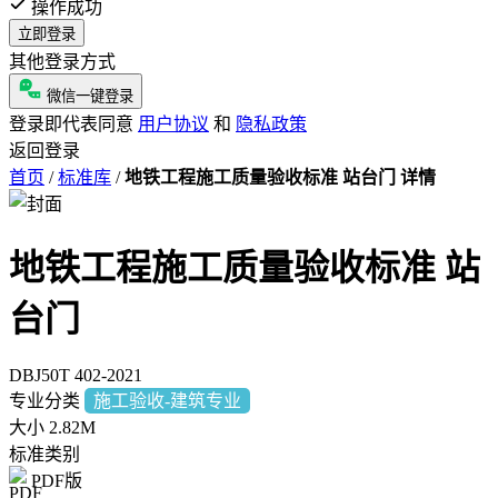
操作成功
立即登录
其他登录方式
微信一键登录
登录即代表同意
用户协议
和
隐私政策
返回登录
首页
/
标准库
/
地铁工程施工质量验收标准 站台门 详情
地铁工程施工质量验收标准 站
台门
DBJ50T 402-2021
专业分类
施工验收-建筑专业
大小
2.82M
标准类别
PDF版