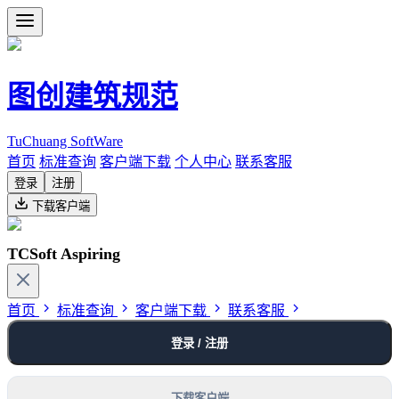
图创建筑规范
TuChuang SoftWare
首页
标准查询
客户端下载
个人中心
联系客服
登录
注册
下载客户端
TCSoft Aspiring
首页
标准查询
客户端下载
联系客服
登录 / 注册
下载客户端