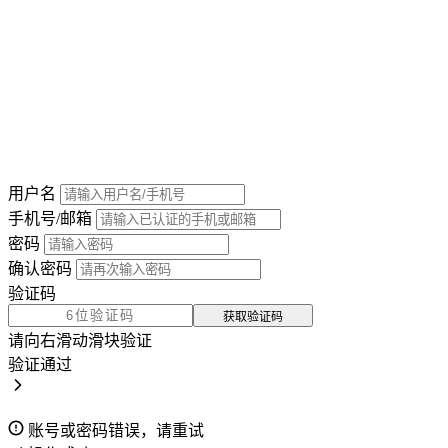
用户名
手机号/邮箱
密码
确认密码
验证码
获取验证码
请向右滑动滑块验证
验证通过
账号或密码错误，请重试