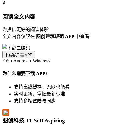
🔒
阅读全文内容
为提供更好的阅读体验
全文内容仅限在
图创建筑规范 APP
中查看
下载客户端 APP
iOS
•
Android
•
Windows
为什么需要下载 APP?
支持离线缓存，无网也能看
实时更新，掌握最新标准
支持多端登陆与同步
图创科技 TCSoft Aspiring