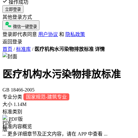
操作成功
立即登录
其他登录方式
微信一键登录
登录即代表同意
用户协议
和
隐私政策
返回登录
首页
/
标准库
/
医疗机构水污染物排放标准 详情
医疗机构水污染物排放标准
GB 18466-2005
专业分类
国家规范-建筑专业
大小
1.14M
标准类别
PDF版
标准内容概览
... 更多详细章节及正文内容，请在 APP 中查看 ...