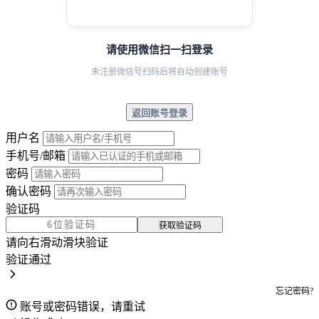
请使用微信扫一扫登录
未注册微信号扫码后将自动创建账号
返回账号登录
用户名
手机号/邮箱
密码
确认密码
验证码
获取验证码
请向右滑动滑块验证
验证通过
忘记密码?
账号或密码错误，请重试