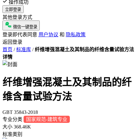
操作成功
立即登录
其他登录方式
微信一键登录
登录即代表同意
用户协议
和
隐私政策
返回登录
首页
/
标准库
/
纤维增强混凝土及其制品的纤维含量试验方法
详情
纤维增强混凝土及其制品的纤
维含量试验方法
GBT 35843-2018
专业分类
国家规范-建筑专业
大小
368.46K
标准类别