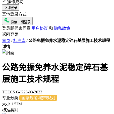
操作成功
立即登录
其他登录方式
微信一键登录
登录即代表同意
用户协议
和
隐私政策
返回登录
首页
/
标准库
/
公路免振免养水泥稳定碎石基层施工技术规程
详情
公路免振免养水泥稳定碎石基
层施工技术规程
TCECS G-K23-03-2023
专业分类
国家规范-城市规划
大小
1.52M
标准类别