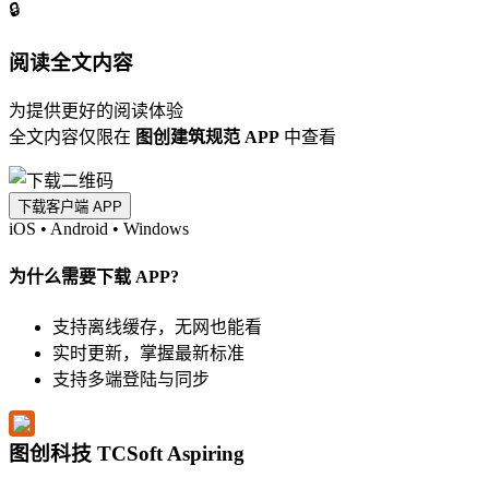
🔒
阅读全文内容
为提供更好的阅读体验
全文内容仅限在
图创建筑规范 APP
中查看
下载客户端 APP
iOS
•
Android
•
Windows
为什么需要下载 APP?
支持离线缓存，无网也能看
实时更新，掌握最新标准
支持多端登陆与同步
图创科技 TCSoft Aspiring