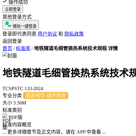
操作成功
立即登录
其他登录方式
微信一键登录
登录即代表同意
用户协议
和
隐私政策
返回登录
首页
/
标准库
/
地铁隧道毛细管换热系统技术规程 详情
地铁隧道毛细管换热系统技术
TCSPSTC 133-2024
专业分类
国家规范-城市规划
大小
5.56M
标准类别
PDF版
标准内容概览
... 更多详细章节及正文内容，请在 APP 中查看 ...