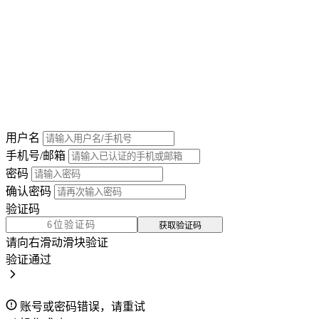
用户名
手机号/邮箱
密码
确认密码
验证码
获取验证码
请向右滑动滑块验证
验证通过
账号或密码错误，请重试